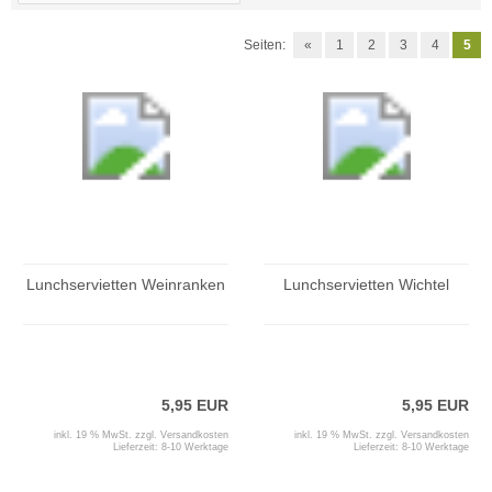
Seiten:
«
1
2
3
4
5
Lunchservietten Weinranken
Lunchservietten Wichtel
5,95 EUR
5,95 EUR
inkl. 19 % MwSt. zzgl.
Versandkosten
inkl. 19 % MwSt. zzgl.
Versandkosten
Lieferzeit:
8-10 Werktage
Lieferzeit:
8-10 Werktage