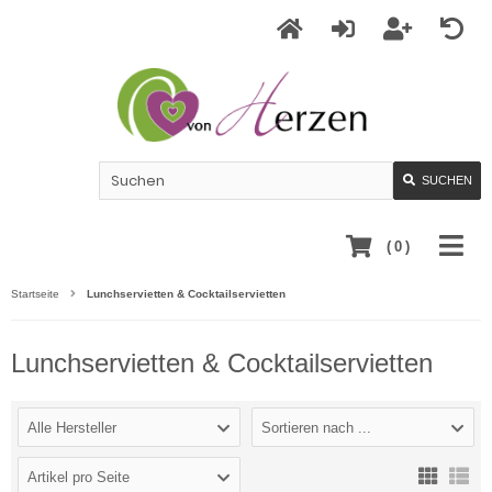
SUCHEN
(
0
)
Startseite
Lunchservietten & Cocktailservietten
Lunchservietten & Cocktailservietten
Alle Hersteller
Sortieren nach ...
Artikel pro Seite