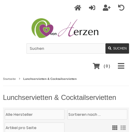
SUCHEN
(
0
)
Startseite
Lunchservietten & Cocktailservietten
Lunchservietten & Cocktailservietten