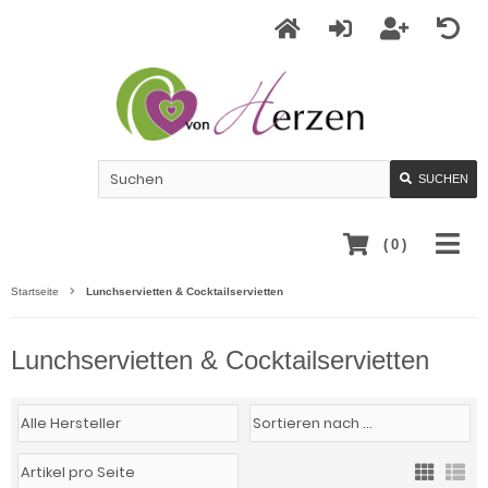
SUCHEN
(
0
)
Startseite
Lunchservietten & Cocktailservietten
Lunchservietten & Cocktailservietten