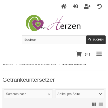
SUCHEN
(
0
)
Startseite
Tischschmuck & Wohndekoration
Getränkeuntersetzer
Getränkeuntersetzer
Sortieren nach ...
Artikel pro Seite