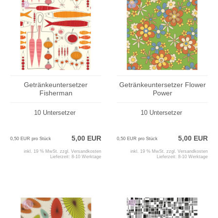
Getränkeuntersetzer
Getränkeuntersetzer Flower
Fisherman
Power
10 Untersetzer
10 Untersetzer
5,00 EUR
5,00 EUR
0,50 EUR pro Stück
0,50 EUR pro Stück
inkl. 19 % MwSt. zzgl.
Versandkosten
inkl. 19 % MwSt. zzgl.
Versandkosten
Lieferzeit:
8-10 Werktage
Lieferzeit:
8-10 Werktage