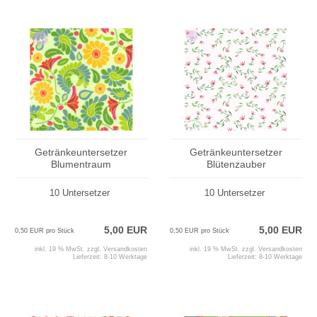
Getränkeuntersetzer
Getränkeuntersetzer
Blumentraum
Blütenzauber
10 Untersetzer
10 Untersetzer
5,00 EUR
5,00 EUR
0,50 EUR pro Stück
0,50 EUR pro Stück
inkl. 19 % MwSt. zzgl.
Versandkosten
inkl. 19 % MwSt. zzgl.
Versandkosten
Lieferzeit:
8-10 Werktage
Lieferzeit:
8-10 Werktage