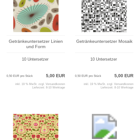
Getränkeuntersetzer Linien
Getränkeuntersetzer Mosaik
und Form
10 Untersetzer
10 Untersetzer
5,00 EUR
5,00 EUR
0,50 EUR pro Stück
0,50 EUR pro Stück
inkl. 19 % MwSt. zzgl.
Versandkosten
inkl. 19 % MwSt. zzgl.
Versandkosten
Lieferzeit:
8-10 Werktage
Lieferzeit:
8-10 Werktage