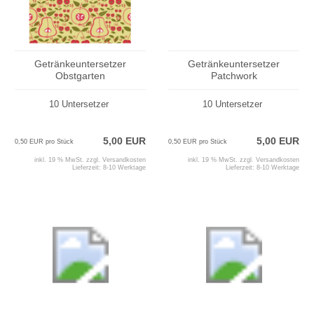
Getränkeuntersetzer
Getränkeuntersetzer
Obstgarten
Patchwork
10 Untersetzer
10 Untersetzer
5,00 EUR
5,00 EUR
0,50 EUR pro Stück
0,50 EUR pro Stück
inkl. 19 % MwSt. zzgl.
Versandkosten
inkl. 19 % MwSt. zzgl.
Versandkosten
Lieferzeit:
8-10 Werktage
Lieferzeit:
8-10 Werktage