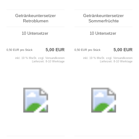
Getränkeuntersetzer
Getränkeuntersetzer
Retroblumen
Sommerfrüchte
10 Untersetzer
10 Untersetzer
5,00 EUR
5,00 EUR
0,50 EUR pro Stück
0,50 EUR pro Stück
inkl. 19 % MwSt. zzgl.
Versandkosten
inkl. 19 % MwSt. zzgl.
Versandkosten
Lieferzeit:
8-10 Werktage
Lieferzeit:
8-10 Werktage