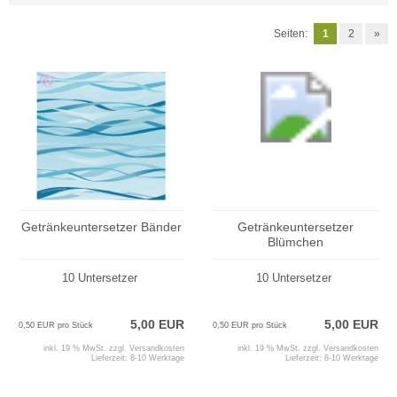
Seiten:
1
2
»
Getränkeuntersetzer Bänder
Getränkeuntersetzer
Blümchen
10 Untersetzer
10 Untersetzer
5,00 EUR
5,00 EUR
0,50 EUR pro Stück
0,50 EUR pro Stück
inkl. 19 % MwSt. zzgl.
Versandkosten
inkl. 19 % MwSt. zzgl.
Versandkosten
Lieferzeit:
8-10 Werktage
Lieferzeit:
8-10 Werktage