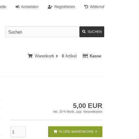
eite
Anmelden
Registrieren
Widerruf
SUCHEN
Warenkorb
0
Artikel
Kasse
5,00 EUR
inkl. 19 % MwSt. zzgl.
Versandkosten
IN DEN WARENKORB