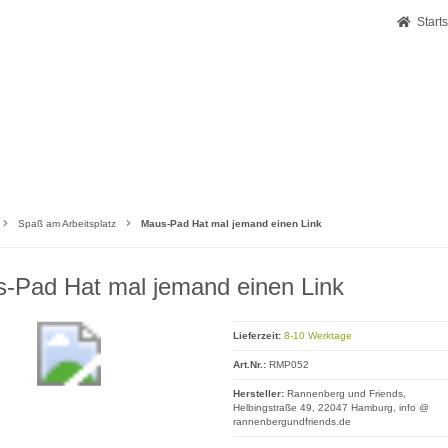
Starts
Spaß am Arbeitsplatz
Maus-Pad Hat mal jemand einen Link
-Pad Hat mal jemand einen Link
Lieferzeit:
8-10 Werktage
Art.Nr.:
RMP052
Hersteller:
Rannenberg und Friends,
Helbingstraße 49, 22047 Hamburg, info @
rannenbergundfriends.de