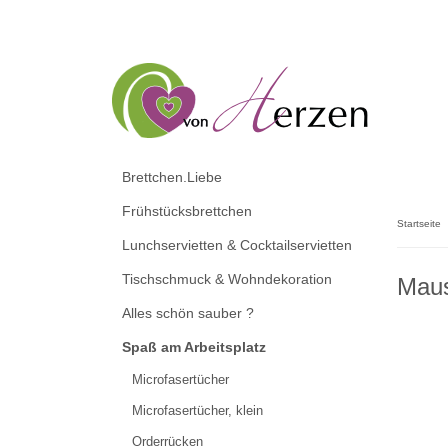
Brettchen.Liebe
Frühstücksbrettchen
Startseite
Lunchservietten & Cocktailservietten
Tischschmuck & Wohndekoration
Maus
Alles schön sauber ?
Spaß am Arbeitsplatz
Microfasertücher
Microfasertücher, klein
Orderrücken