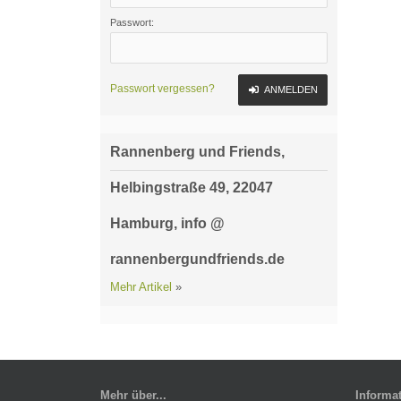
Passwort:
Passwort vergessen?
ANMELDEN
Rannenberg und Friends,
Helbingstraße 49, 22047
Hamburg, info @
rannenbergundfriends.de
Mehr Artikel
»
Mehr über...
Informa