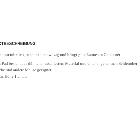
KTBESCHREIBUNG
cht nur nützlich, sondern auch witzig und bringt gute Laune am Computer.
-Pad besteht aus dünnem, rutschfestem Material und einer angenehmen Seidenober
sche und andere Mäuse geeignet.
cm, Höhe 1,5 mm