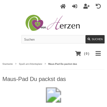
SUCHEN
(
0
)
Startseite
Spaß am Arbeitsplatz
Maus-Pad Du packst das
Maus-Pad Du packst das