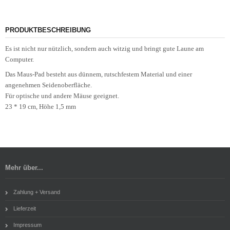
PRODUKTBESCHREIBUNG
Es ist nicht nur nützlich, sondern auch witzig und bringt gute Laune am
Computer.
Das Maus-Pad besteht aus dünnem, rutschfestem Material und einer
angenehmen Seidenoberfläche.
Für optische und andere Mäuse geeignet.
23 * 19 cm, Höhe 1,5 mm
Mehr über...
Zahlung + Versand
Lieferzeit
Impressum