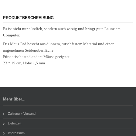
PRODUKTBESCHREIBUNG
Es ist nicht nur nützlich, sondern auch witzig und bringt gute Laune am
Computer.
Das Maus-Pad besteht aus dünnem, rutschfestem Material und einer
angenehmen Seidenoberfläche.
Für optische und andere Mäuse geeignet.
23 * 19 cm, Höhe 1,5 mm
Mehr über...
Zahlung + Versand
Lieferzeit
Impressum