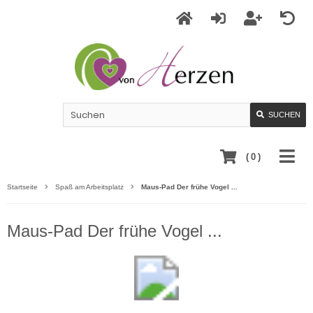
SUCHEN
(
0
)
Startseite
Spaß am Arbeitsplatz
Maus-Pad Der frühe Vogel ...
Maus-Pad Der frühe Vogel ...