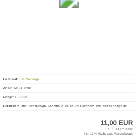
Lieferzeit:
8-10 Werktage
Art.Nr.:
MK24.12/01
Menge: 10 Stück
Hersteller:
LittlePiecesDesign, Saarstraße 15, 65239 Hochheim, little-pieces-design.de
11,00 EUR
1,10 EUR pro Karte
inkl. 19 % MwSt. zzgl.
Versandkosten