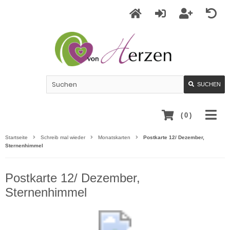
SUCHEN
(
0
)
Startseite
Schreib mal wieder
Monatskarten
Postkarte 12/ Dezember,
Sternenhimmel
Postkarte 12/ Dezember,
Sternenhimmel