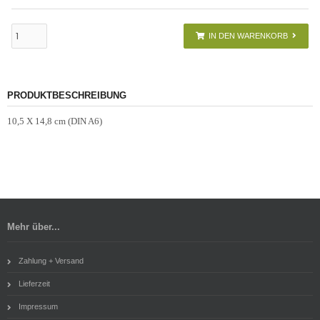
IN DEN WARENKORB
PRODUKTBESCHREIBUNG
10,5 X 14,8 cm (DIN A6)
Mehr über...
Zahlung + Versand
Lieferzeit
Impressum