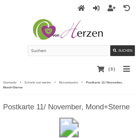
SUCHEN
(
0
)
Startseite
Schreib mal wieder
Monatskarten
Postkarte 11/ November,
Mond+Sterne
Postkarte 11/ November, Mond+Sterne