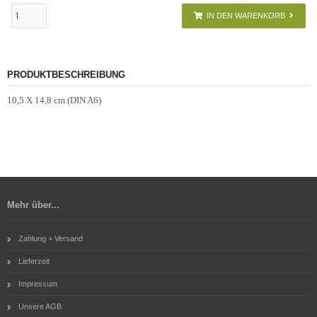
IN DEN WARENKORB
PRODUKTBESCHREIBUNG
10,5 X 14,8 cm (DIN A6)
Mehr über...
Zahlung + Versand
Lieferzeit
Impressum
Unsere AGB