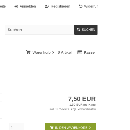
eite
Anmelden
Registrieren
Widerruf
SUCHEN
Warenkorb
0
Artikel
Kasse
7,50 EUR
1,50 EUR pro Karte
inkl. 19 % MwSt. zzgl.
Versandkosten
IN DEN WARENKORB