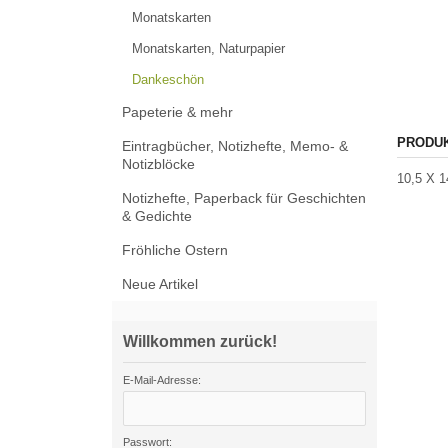
Monatskarten
Monatskarten, Naturpapier
Dankeschön
Papeterie & mehr
PRODU
Eintragbücher, Notizhefte, Memo- &
Notizblöcke
10,5 X 1
Notizhefte, Paperback für Geschichten
& Gedichte
Fröhliche Ostern
Neue Artikel
Willkommen zurück!
E-Mail-Adresse:
Passwort: