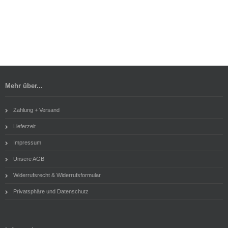
Mehr über...
Zahlung + Versand
Lieferzeit
Impressum
Unsere AGB
Widerrufsrecht & Widerrufsformular
Privatsphäre und Datenschutz