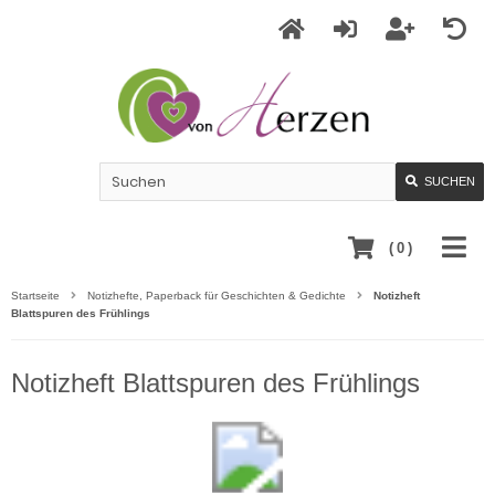
SUCHEN
(
0
)
Startseite
Notizhefte, Paperback für Geschichten & Gedichte
Notizheft
Blattspuren des Frühlings
Notizheft Blattspuren des Frühlings