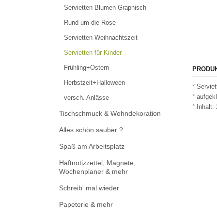
Servietten Blumen Graphisch
Rund um die Rose
Servietten Weihnachtszeit
Servietten für Kinder
Frühling+Ostern
PRODU
Herbstzeit+Halloween
° Serviet
° aufgek
versch. Anlässe
° Inhalt:
Tischschmuck & Wohndekoration
Alles schön sauber ?
Spaß am Arbeitsplatz
Haftnotizzettel, Magnete,
Wochenplaner & mehr
Schreib' mal wieder
Papeterie & mehr