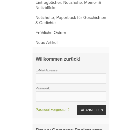
Eintragbücher, Notizhefte, Memo- &
Notizblöcke
Notizhefte, Paperback für Geschichten
& Gedichte
Fröhliche Ostern
Neue Artikel
Willkommen zurück!
E-Mail-Adresse:
Passwort:
Passwort vergessen?
ANMELDEN