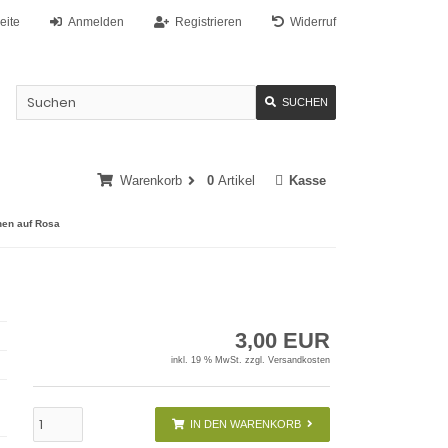
eite
Anmelden
Registrieren
Widerruf
SUCHEN
Warenkorb
0
Artikel
Kasse
hen auf Rosa
3,00 EUR
inkl. 19 % MwSt. zzgl.
Versandkosten
IN DEN WARENKORB