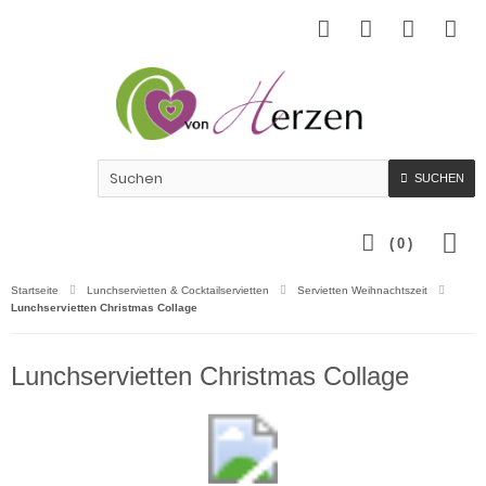
SUCHEN
(
0
)
Startseite
Lunchservietten & Cocktailservietten
Servietten Weihnachtszeit
Lunchservietten Christmas Collage
Lunchservietten Christmas Collage