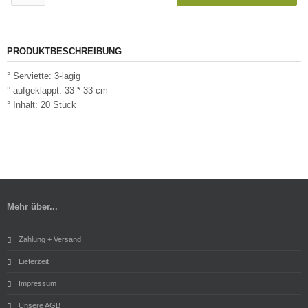
PRODUKTBESCHREIBUNG
° Serviette: 3-lagig
° aufgeklappt: 33 * 33 cm
° Inhalt: 20 Stück
Mehr über...
Zahlung + Versand
Lieferzeit
Impressum
Unsere AGB