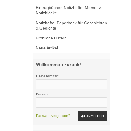
Eintragbücher, Notizhefte, Memo- &
Notizblöcke
Notizhefte, Paperback für Geschichten
& Gedichte
Fröhliche Ostern
Neue Artikel
Willkommen zurück!
E-Mail-Adresse:
Passwort:
Passwort vergessen?
ANMELDEN