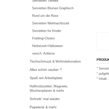
Servietten Tierwelt
Servietten Blumen Graphisch
Rund um die Rose
Servietten Weihnachtszeit
Servietten für Kinder
Frühling+Ostern
Herbstzeit+Halloween
versch. Anlässe
PRODU
Tischschmuck & Wohndekoration
° Serviet
Alles schön sauber ?
° aufgek
Spaß am Arbeitsplatz
° Inhalt:
Haftnotizzettel, Magnete,
Wochenplaner & mehr
Schreib' mal wieder
Papeterie & mehr