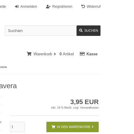
eite
Anmelden
Registrieren
Widerruf
SUCHEN
Warenkorb
0
Artikel
Kasse
avera
mavera
3,95 EUR
inkl. 19 % MwSt. zzgl.
Versandkosten
fo
IN DEN WARENKORB