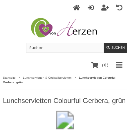
SUCHEN
(
0
)
Startseite
Lunchservietten & Cocktailservietten
Lunchservietten Colourful
Gerbera, grün
Lunchservietten Colourful Gerbera, grün