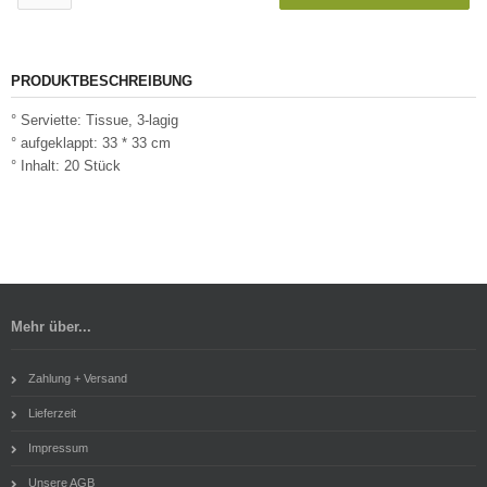
PRODUKTBESCHREIBUNG
° Serviette: Tissue, 3-lagig
° aufgeklappt: 33 * 33 cm
° Inhalt: 20 Stück
Mehr über...
Zahlung + Versand
Lieferzeit
Impressum
Unsere AGB