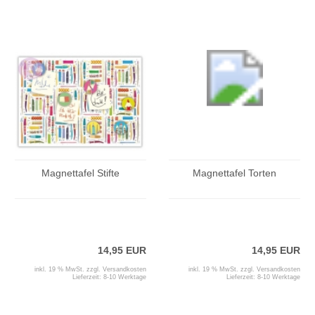
Magnettafel Stifte
Magnettafel Torten
14,95 EUR
14,95 EUR
inkl. 19 % MwSt. zzgl.
Versandkosten
inkl. 19 % MwSt. zzgl.
Versandkosten
Lieferzeit:
8-10 Werktage
Lieferzeit:
8-10 Werktage