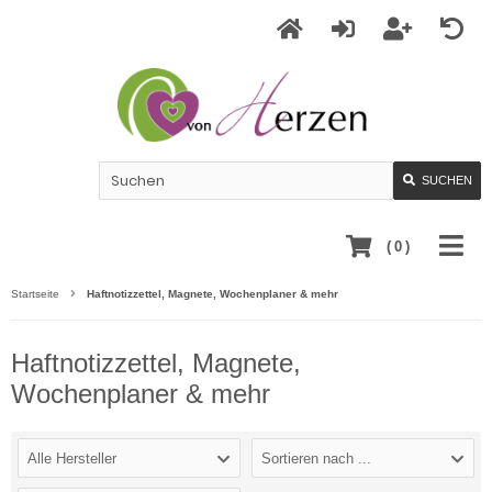
SUCHEN
(
0
)
Startseite
Haftnotizzettel, Magnete, Wochenplaner & mehr
Haftnotizzettel, Magnete,
Wochenplaner & mehr
Alle Hersteller
Sortieren nach ...