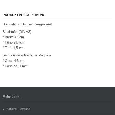
PRODUKTBESCHREIBUNG
Hier geht nichts mehr vergessen!
Blechtafel (DIN A3)
° Breite 42 cm
° Höhe 29,7cm
° Tiefe 1,5 cm
Sechs unterschiedliche Magnete
° Ø ca. 4,5 cm
° Höhe ca. 1 mm
Mehr über...
Zahlung + Versand