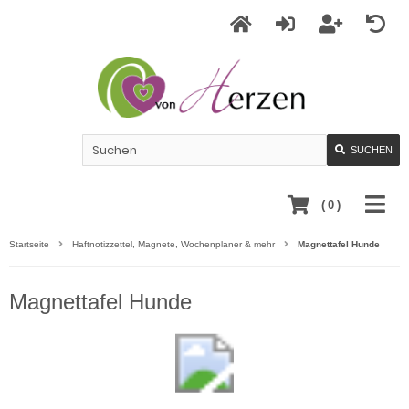
SUCHEN
(
0
)
Startseite
Haftnotizzettel, Magnete, Wochenplaner & mehr
Magnettafel Hunde
Magnettafel Hunde