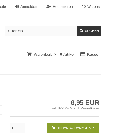
eite
Anmelden
Registrieren
Widerruf
SUCHEN
Warenkorb
0
Artikel
Kasse
6,95 EUR
inkl. 19 % MwSt. zzgl.
Versandkosten
IN DEN WARENKORB