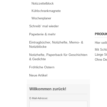
Notizzettelblock
Kühlschrankmagnete
Wochenplaner
Schreib' mal wieder
Papeterie & mehr
PRODU
Eintragbücher, Notizhefte, Memo- &
Hier sei
Notizblöcke
Mit Schl
Notizhefte, Paperback für Geschichten
Länge St
& Gedichte
Ohne De
Fröhliche Ostern
Neue Artikel
Willkommen zurück!
E-Mail-Adresse: