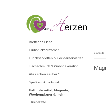
Brettchen.Liebe
Frühstücksbrettchen
Startseite
Lunchservietten & Cocktailservietten
Tischschmuck & Wohndekoration
Magn
Alles schön sauber ?
Spaß am Arbeitsplatz
Haftnotizzettel, Magnete,
Wochenplaner & mehr
Klebezettel