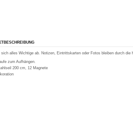
KTBESCHREIBUNG
lt sich alles Wichtige ab. Notizen, Eintrittskarten oder Fotos bleiben durch d
aufe zum Aufhängen.
ahlseil 200 cm, 12 Magnete
koration