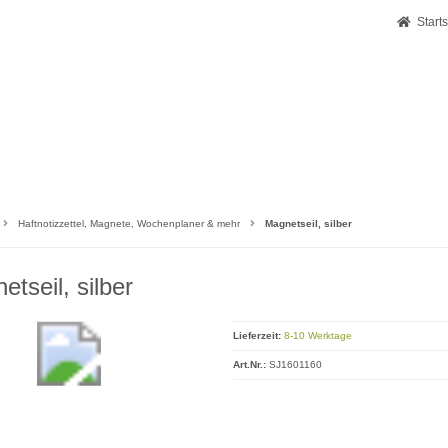
Starts
Haftnotizzettel, Magnete, Wochenplaner & mehr
Magnetseil, silber
etseil, silber
Lieferzeit:
8-10 Werktage
Art.Nr.:
SJ1601160