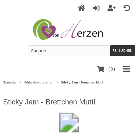
SUCHEN
(
0
)
Startseite
Frühstücksbrettchen
Sticky Jam - Brettchen Mutti
Sticky Jam - Brettchen Mutti