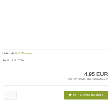
Lieferzeit:
8-10 Werktage
Art.Nr.:
SJB10710
4,95 EUR
inkl. 19 % MwSt. zzgl.
Versandkosten
IN DEN WARENKORB