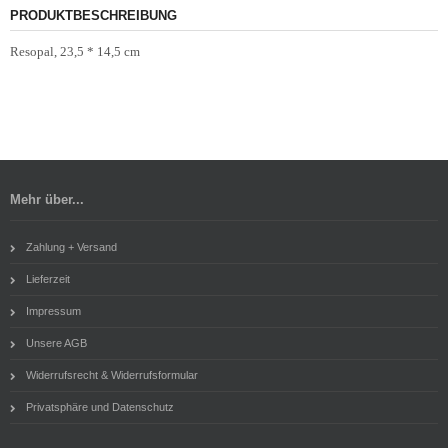
PRODUKTBESCHREIBUNG
Resopal, 23,5 * 14,5 cm
Mehr über...
Zahlung + Versand
Lieferzeit
Impressum
Unsere AGB
Widerrufsrecht & Widerrufsformular
Privatsphäre und Datenschutz