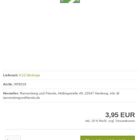
Lieferzeit:
8-10 Werktage
Art.Nr.:
RFB029
Hersteller:
Rannenberg und Friends, Helbingstraße 49, 22047 Hamburg, info @
rannenbergundfriends.de
3,95 EUR
inkl. 19 % MwSt. zzgl.
Versandkosten