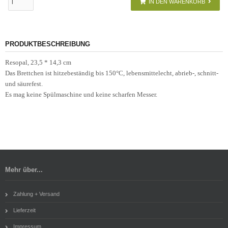
IN DEN WARENKORB
PRODUKTBESCHREIBUNG
Resopal, 23,5 * 14,3 cm
Das Brettchen ist hitzebeständig bis 150°C, lebensmittelecht, abrieb-, schnitt-
und säurefest.
Es mag keine Spülmaschine und keine scharfen Messer.
Mehr über...
Zahlung + Versand
Lieferzeit
Impressum