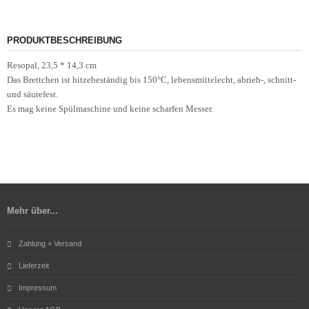
PRODUKTBESCHREIBUNG
Resopal, 23,5 * 14,3 cm
Das Brettchen ist hitzebeständig bis 150°C, lebensmittelecht, abrieb-, schnitt-
und säurefest.
Es mag keine Spülmaschine und keine scharfen Messer.
Mehr über...
Zahlung + Versand
Lieferzeit
Impressum