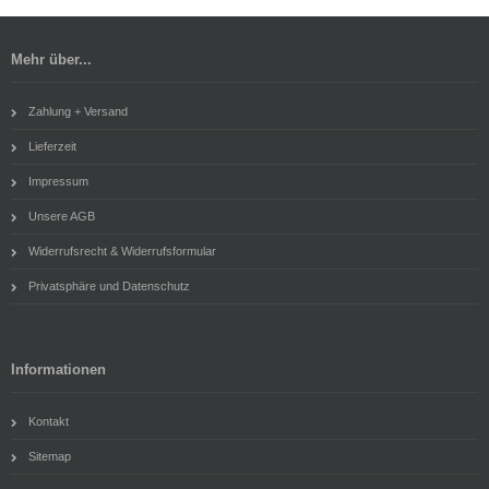
Mehr über...
Zahlung + Versand
Lieferzeit
Impressum
Unsere AGB
Widerrufsrecht & Widerrufsformular
Privatsphäre und Datenschutz
Informationen
Kontakt
Sitemap