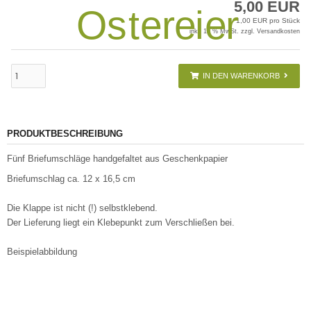
5,00 EUR
1,00 EUR pro Stück
inkl. 19 % MwSt. zzgl.
Versandkosten
IN DEN WARENKORB
PRODUKTBESCHREIBUNG
Fünf Briefumschläge handgefaltet aus Geschenkpapier
Briefumschlag ca. 12 x 16,5 cm
Die Klappe ist nicht (!) selbstklebend.
Der Lieferung liegt ein Klebepunkt zum Verschließen bei.
Beispielabbildung