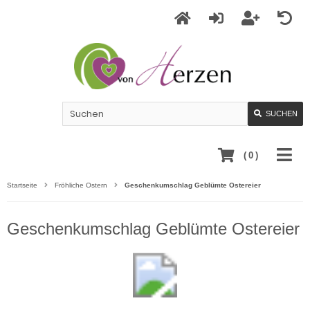
SUCHEN
(
0
)
Startseite
Fröhliche Ostern
Geschenkumschlag Geblümte Ostereier
Geschenkumschlag Geblümte Ostereier