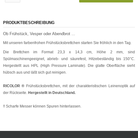
PRODUKTBESCHREIBUNG
Ob Frühstück, Vesper oder Abendbrot ...
Mit unseren farbenfrohen Frühstücksbrettchen starten Sie fröhlich in den Tag.
Die Brettchen im Format 23,3 x 14,3 cm, Höhe 2 mm, sind
Spülmaschinengeeignet, abrieb- und säurefest, Hitzebeständig bis 150°C.
Hergestellt aus HPL (High Pressure Laminate). Die glatte Oberfläche sieht
hübsch aus und läßt sich gut reinigen.
RICOLOR ®
Frühstücksbrettchen, mit der charakteristischen Leinenoptik auf
der Rückseite.
Hergestellt in Deutschland.
!! Scharfe Messer können Spuren hinterlassen.